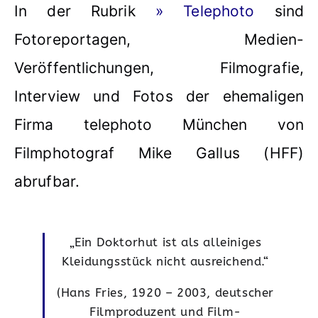
In der Rubrik
» Telephoto
sind
Fotoreportagen, Medien-
Veröffentlichungen, Filmografie,
Interview und Fotos der ehemaligen
Firma telephoto München von
Filmphotograf Mike Gallus (HFF)
abrufbar.
„Ein Doktorhut ist als alleiniges
Kleidungsstück nicht ausreichend.“
(Hans Fries, 1920 – 2003, deutscher
Filmproduzent und Film-