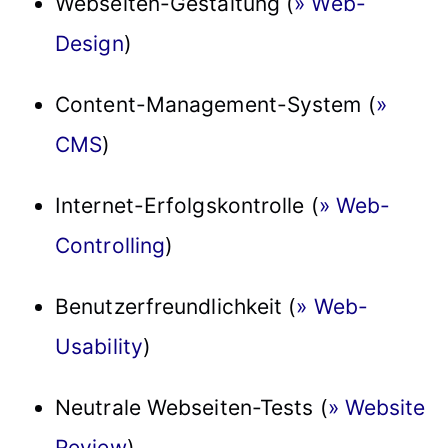
Webseiten-Gestaltung (
» Web-
Design
)
Content-Management-System (
»
CMS
)
Internet-Erfolgskontrolle (
» Web-
Controlling
)
Benutzerfreundlichkeit (
» Web-
Usability
)
Neutrale Webseiten-Tests (
» Website
Review
).